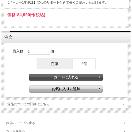
【メーカー1年保証】安心のサポート付きで長くご使用いただけます。
価格:
84,990円
(税込)
注文
購入数：
個
在庫
2個
返品についての詳細はこちら
お店のトップへ戻る
カートを見る