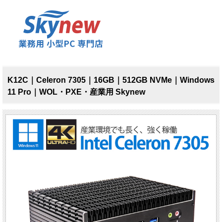
K12C｜Celeron 7305｜16GB｜512GB NVMe｜Windows
11 Pro｜WOL・PXE・産業用 Skynew