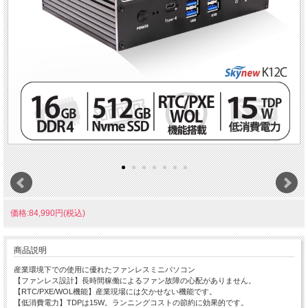
価格:84,990円(税込)
商品説明
産業環境下での使用に優れたファンレスミニパソコン
【ファンレス設計】長時間稼働によるファン故障の心配がありません。
【RTC/PXE/WOL機能】産業現場には欠かせない機能です。
【低消費電力】TDPは15W。ランニングコストの節約に効果的です。