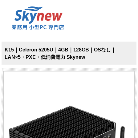
K15｜Celeron 5205U｜4GB｜128GB｜OSなし｜
LAN×5・PXE・低消費電力 Skynew