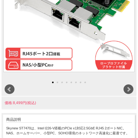
価格:8,499円(税込)
商品説明
Skynew ST7470は、Intel I226-V搭載のPCIe x1対応2.5GbE RJ45 2ポートNIC。
NAS、ホームサーバー、小型PC、SOHO環境のネットワーク高速化に最適です。