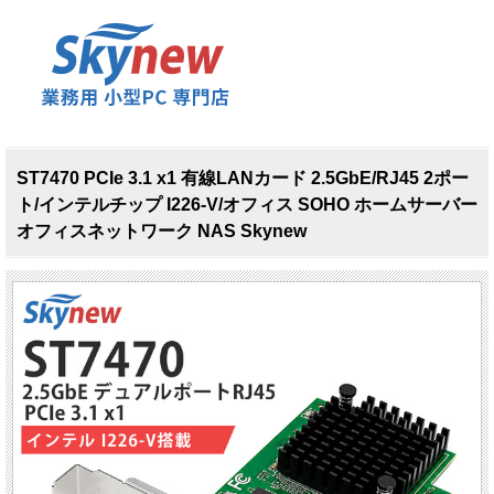
ST7470 PCIe 3.1 x1 有線LANカード 2.5GbE/RJ45 2ポー
ト/インテルチップ I226-V/オフィス SOHO ホームサーバー
オフィスネットワーク NAS Skynew