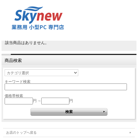
該当商品はありません。
商品検索
キーワード検索
価格帯検索
円 ～
円
お店のトップへ戻る