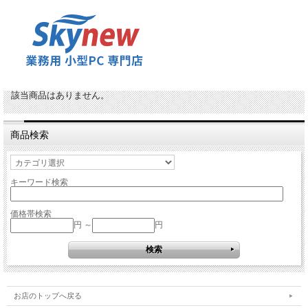
該当商品はありません。
商品検索
キーワード検索
価格帯検索
円 ～
円
お店のトップへ戻る