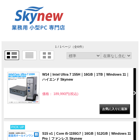
1 / 1ページ
（全6件）
W14｜Intel Ultra 7 155H｜16GB｜1TB｜Windows 11｜
ハイエンド Skynew
価格： 189,990円(税込)
PICK UP
S15 v1｜Core i5-1155G7｜16GB｜512GB｜Windows 11
Pro｜ファンレス Skynew