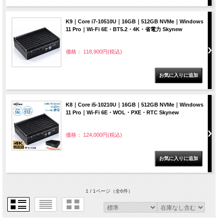
K9｜Core i7-10510U｜16GB｜512GB NVMe｜Windows
11 Pro｜Wi-Fi 6E・BT5.2・4K・省電力 Skynew
価格： 118,900円(税込)
K8｜Core i5-10210U｜16GB｜512GB NVMe｜Windows
11 Pro｜Wi-Fi 6E・WOL・PXE・RTC Skynew
価格： 124,000円(税込)
1 / 1ページ
（全6件）