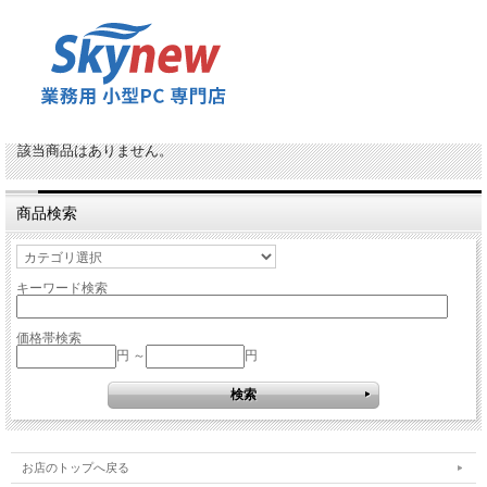
該当商品はありません。
商品検索
キーワード検索
価格帯検索
円 ～
円
お店のトップへ戻る