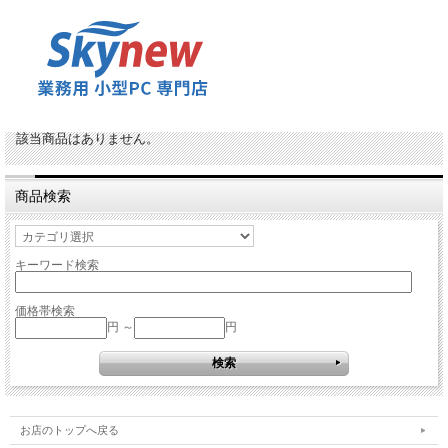
該当商品はありません。
商品検索
キーワード検索
価格帯検索
円 ～
円
お店のトップへ戻る