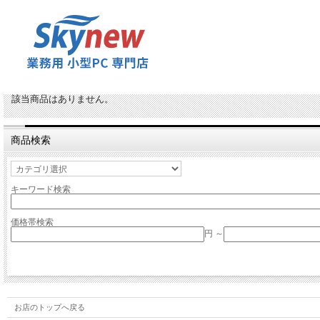
該当商品はありません。
商品検索
キーワード検索
価格帯検索
円 ～
お店のトップへ戻る