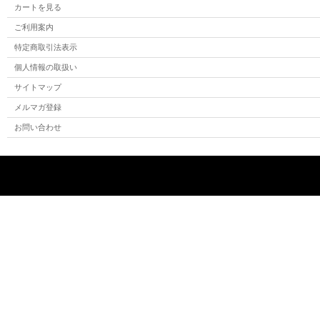
カートを見る
ご利用案内
特定商取引法表示
個人情報の取扱い
サイトマップ
メルマガ登録
お問い合わせ