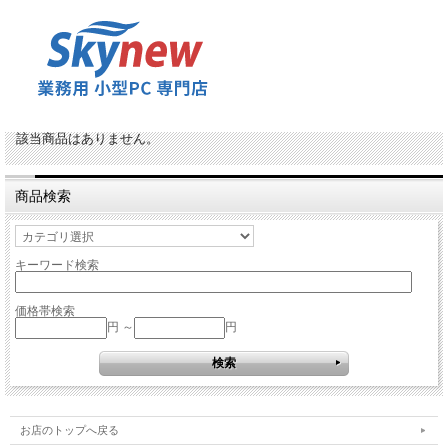
該当商品はありません。
商品検索
キーワード検索
価格帯検索
円 ～
円
お店のトップへ戻る