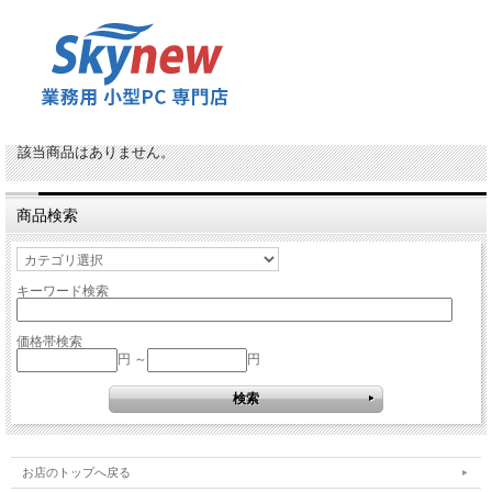
該当商品はありません。
商品検索
キーワード検索
価格帯検索
円 ～
円
お店のトップへ戻る