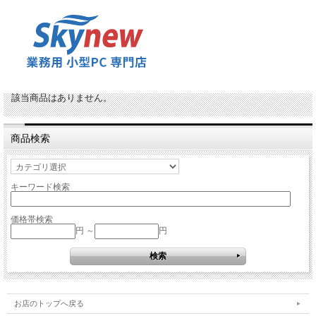
該当商品はありません。
商品検索
キーワード検索
価格帯検索
円 ～
円
お店のトップへ戻る