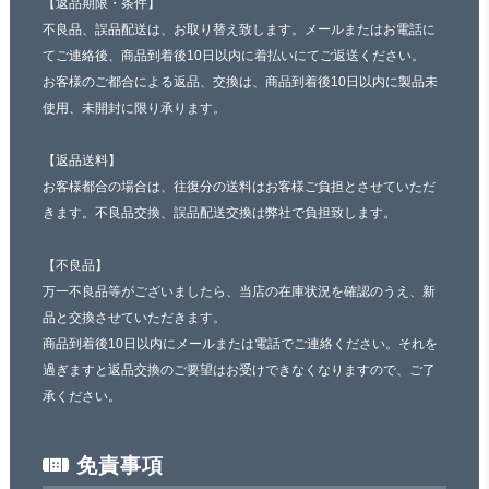
【返品期限・条件】
不良品、誤品配送は、お取り替え致します。メールまたはお電話に
てご連絡後、商品到着後10日以内に着払いにてご返送ください。
お客様のご都合による返品、交換は、商品到着後10日以内に製品未
使用、未開封に限り承ります。
【返品送料】
お客様都合の場合は、往復分の送料はお客様ご負担とさせていただ
きます。不良品交換、誤品配送交換は弊社で負担致します。
【不良品】
万一不良品等がございましたら、当店の在庫状況を確認のうえ、新
品と交換させていただきます。
商品到着後10日以内にメールまたは電話でご連絡ください。それを
過ぎますと返品交換のご要望はお受けできなくなりますので、ご了
承ください。
免責事項