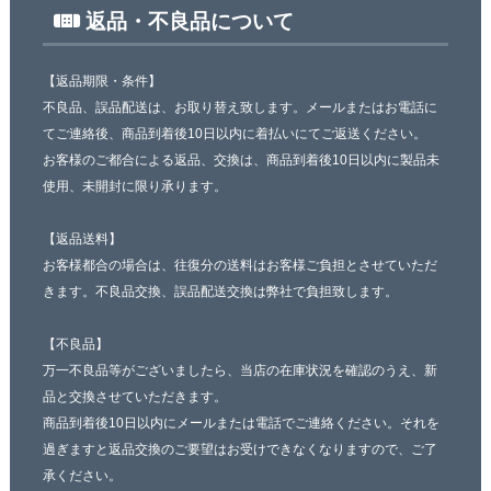
返品・不良品について
【返品期限・条件】
不良品、誤品配送は、お取り替え致します。メールまたはお電話に
てご連絡後、商品到着後10日以内に着払いにてご返送ください。
お客様のご都合による返品、交換は、商品到着後10日以内に製品未
使用、未開封に限り承ります。
【返品送料】
お客様都合の場合は、往復分の送料はお客様ご負担とさせていただ
きます。不良品交換、誤品配送交換は弊社で負担致します。
【不良品】
万一不良品等がございましたら、当店の在庫状況を確認のうえ、新
品と交換させていただきます。
商品到着後10日以内にメールまたは電話でご連絡ください。それを
過ぎますと返品交換のご要望はお受けできなくなりますので、ご了
承ください。