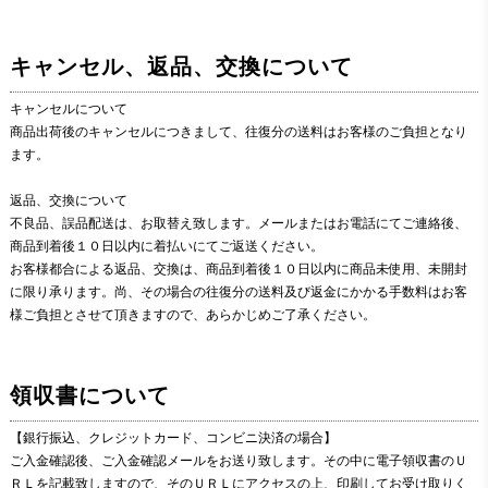
キャンセル、返品、交換について
キャンセルについて
商品出荷後のキャンセルにつきまして、往復分の送料はお客様のご負担となり
ます。
返品、交換について
不良品、誤品配送は、お取替え致します。メールまたはお電話にてご連絡後、
商品到着後１０日以内に着払いにてご返送ください。
お客様都合による返品、交換は、商品到着後１０日以内に商品未使用、未開封
に限り承ります。尚、その場合の往復分の送料及び返金にかかる手数料はお客
様ご負担とさせて頂きますので、あらかじめご了承ください。
領収書について
【銀行振込、クレジットカード、コンビニ決済の場合】
ご入金確認後、ご入金確認メールをお送り致します。その中に電子領収書のＵ
ＲＬを記載致しますので、そのＵＲＬにアクセスの上、印刷してお受け取りく