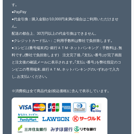
す｡
●PayPay
●代金引換：購入金額が10,000円未満の場合はご利用いただけませ
ん｡
配送の都合上、30万円以上の代金引換はできません。
●クレジットカード払い：ご利用手数料は弊社で負担致します｡
●コンビニ(番号端末式)･銀行ＡＴＭ･ネットバンキング：手数料は､無
料です｡(弊社で負担致します) 注文完了後､｢支払い番号｣が完了画面
と注文後の確認メールに表示されます｡｢支払い番号｣を弊社指定のコ
ンビニの専用端末､銀行ＡＴＭ､ネットバンキングのいずれかで入力
し､お支払いください｡
※消費税は全て商品代金(税込価格)に含んで表示しています｡