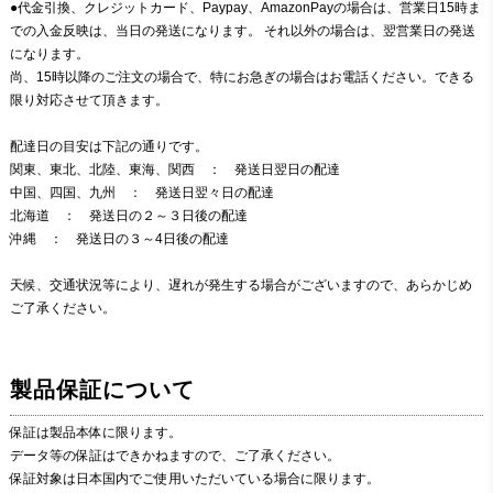
●代金引換、クレジットカード、Paypay、AmazonPayの場合は、営業日15時ま
での入金反映は、当日の発送になります。 それ以外の場合は、翌営業日の発送
になります。
尚、15時以降のご注文の場合で、特にお急ぎの場合はお電話ください。できる
限り対応させて頂きます。
配達日の目安は下記の通りです。
関東、東北、北陸、東海、関西 ： 発送日翌日の配達
中国、四国、九州 ： 発送日翌々日の配達
北海道 ： 発送日の２～３日後の配達
沖縄 ： 発送日の３～4日後の配達
天候、交通状況等により、遅れが発生する場合がございますので、あらかじめ
ご了承ください。
製品保証について
保証は製品本体に限ります。
データ等の保証はできかねますので、ご了承ください。
保証対象は日本国内でご使用いただいている場合に限ります。