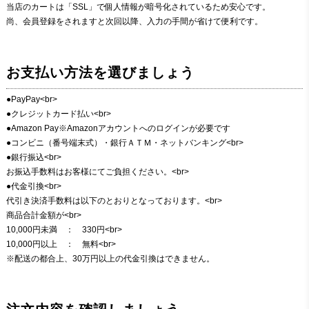
当店のカートは「SSL」で個人情報が暗号化されているため安心です。
尚、会員登録をされますと次回以降、入力の手間が省けて便利です。
お支払い方法を選びましょう
●PayPay<br>
●クレジットカード払い<br>
●Amazon Pay※Amazonアカウントへのログインが必要です
●コンビニ（番号端末式）・銀行ＡＴＭ・ネットバンキング<br>
●銀行振込<br>
お振込手数料はお客様にてご負担ください。<br>
●代金引換<br>
代引き決済手数料は以下のとおりとなっております。<br>
商品合計金額が<br>
10,000円未満 ： 330円<br>
10,000円以上 ： 無料<br>
※配送の都合上、30万円以上の代金引換はできません。