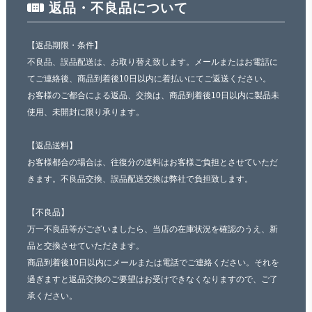
返品・不良品について
【返品期限・条件】
不良品、誤品配送は、お取り替え致します。メールまたはお電話に
てご連絡後、商品到着後10日以内に着払いにてご返送ください。
お客様のご都合による返品、交換は、商品到着後10日以内に製品未
使用、未開封に限り承ります。
【返品送料】
お客様都合の場合は、往復分の送料はお客様ご負担とさせていただ
きます。不良品交換、誤品配送交換は弊社で負担致します。
【不良品】
万一不良品等がございましたら、当店の在庫状況を確認のうえ、新
品と交換させていただきます。
商品到着後10日以内にメールまたは電話でご連絡ください。それを
過ぎますと返品交換のご要望はお受けできなくなりますので、ご了
承ください。