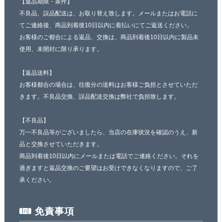
【返品期限・条件】
不良品、誤品配送は、お取り替え致します。メールまたはお電話に
てご連絡後、商品到着後10日以内に着払いにてご返送ください。
お客様のご都合による返品、交換は、商品到着後10日以内に製品未
使用、未開封に限り承ります。
【返品送料】
お客様都合の場合は、往復分の送料はお客様ご負担とさせていただ
きます。不良品交換、誤品配送交換は弊社で負担致します。
【不良品】
万一不良品等がございましたら、当店の在庫状況を確認のうえ、新
品と交換させていただきます。
商品到着後10日以内にメールまたは電話でご連絡ください。それを
過ぎますと返品交換のご要望はお受けできなくなりますので、ご了
承ください。
免責事項