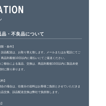
返品・不良品について
期限・条件】
、誤品配送は、お取り替え致します。メールまたはお電話にてご
、商品到着後10日以内に着払いにてご返送ください。
のご都合による返品、交換は、商品到着後10日以内に製品未使
開封に限り承ります。
送料】
都合の場合は、往復分の送料はお客様ご負担とさせていただきま
良品交換、誤品配送交換は弊社で負担致します。
品】