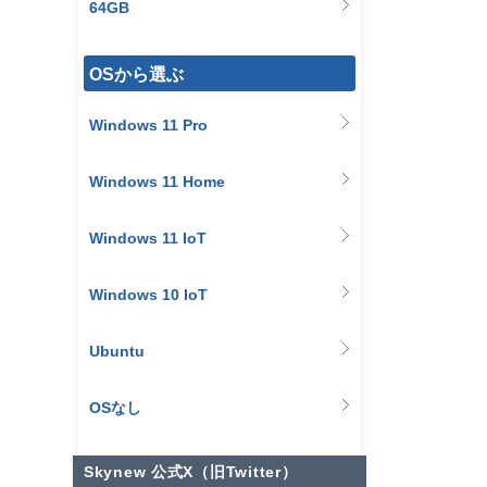
64GB
OSから選ぶ
Windows 11 Pro
Windows 11 Home
Windows 11 IoT
Windows 10 IoT
Ubuntu
OSなし
Skynew 公式X（旧Twitter）