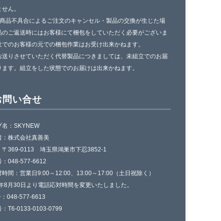
ません。
一商品不具合によるご注文のキャンセル・製品の交換が生じた場
品のご返送時にはお客様にて梱包をしていただく必要がございま
社でのお客様の元での梱包作業はお受け出来かねます。
お送りさせていただく代替製品につきましては、未組立でのお届
ります。組立をした状態でのお届けは出来かねます。
お問い合せ
名：SKYNEW
者：株式会社真善美
〒369-0113 埼玉県鴻巣市下忍3852-1
048-577-6612
時間：営業日9:00～12:00、13:00～17:00（土日祝除く）
4年8月30日より電話応対時間を変更いたしました。
：048-577-6613
T6-0133-0103-0799