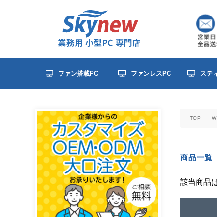
ファン搭載PC
ファンレスPC
ステ
TOP
W
商品一覧
該当商品