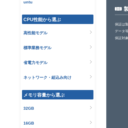
untu
CPU性能から選ぶ
保証は
データ
高性能モデル
保証対
標準業務モデル
省電力モデル
ネットワーク・組込み向け
メモリ容量から選ぶ
32GB
16GB