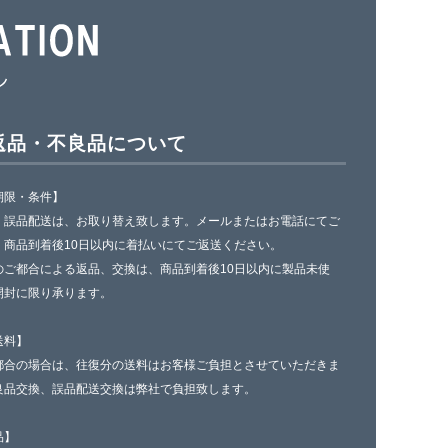
返品・不良品について
期限・条件】
、誤品配送は、お取り替え致します。メールまたはお電話にてご
、商品到着後10日以内に着払いにてご返送ください。
のご都合による返品、交換は、商品到着後10日以内に製品未使
開封に限り承ります。
送料】
都合の場合は、往復分の送料はお客様ご負担とさせていただきま
良品交換、誤品配送交換は弊社で負担致します。
品】