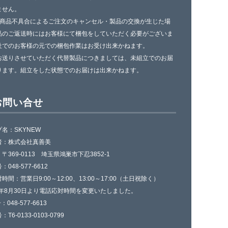
ません。
一商品不具合によるご注文のキャンセル・製品の交換が生じた場
品のご返送時にはお客様にて梱包をしていただく必要がございま
社でのお客様の元での梱包作業はお受け出来かねます。
お送りさせていただく代替製品につきましては、未組立でのお届
ります。組立をした状態でのお届けは出来かねます。
お問い合せ
名：SKYNEW
者：株式会社真善美
〒369-0113 埼玉県鴻巣市下忍3852-1
048-577-6612
時間：営業日9:00～12:00、13:00～17:00（土日祝除く）
4年8月30日より電話応対時間を変更いたしました。
：048-577-6613
T6-0133-0103-0799