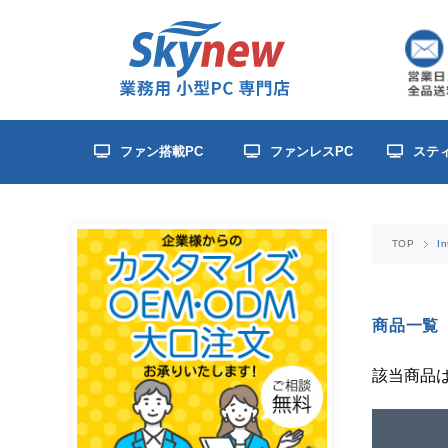
ファン搭載PC
ファンレスPC
ステ
TOP
I
商品一覧
該当商品