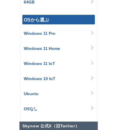
64GB
OSから選ぶ
Windows 11 Pro
Windows 11 Home
Windows 11 IoT
Windows 10 IoT
Ubuntu
OSなし
Skynew 公式X（旧Twitter）