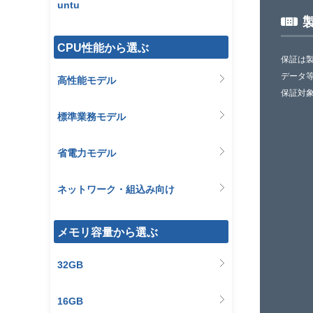
untu
CPU性能から選ぶ
保証は
データ
高性能モデル
保証対
標準業務モデル
省電力モデル
ネットワーク・組込み向け
メモリ容量から選ぶ
32GB
16GB