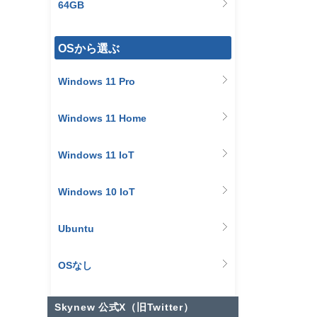
64GB
OSから選ぶ
Windows 11 Pro
Windows 11 Home
Windows 11 IoT
Windows 10 IoT
Ubuntu
OSなし
Skynew 公式X（旧Twitter）