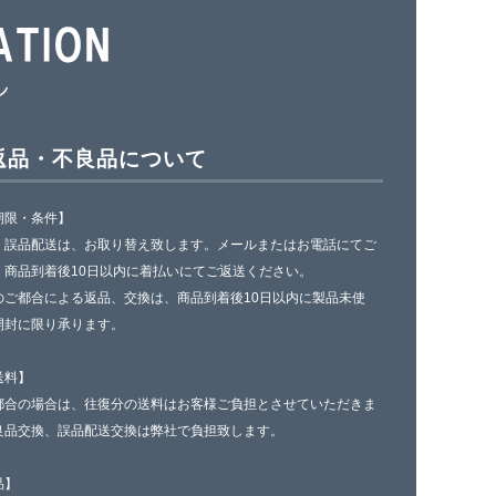
返品・不良品について
期限・条件】
、誤品配送は、お取り替え致します。メールまたはお電話にてご
、商品到着後10日以内に着払いにてご返送ください。
のご都合による返品、交換は、商品到着後10日以内に製品未使
開封に限り承ります。
送料】
都合の場合は、往復分の送料はお客様ご負担とさせていただきま
良品交換、誤品配送交換は弊社で負担致します。
品】