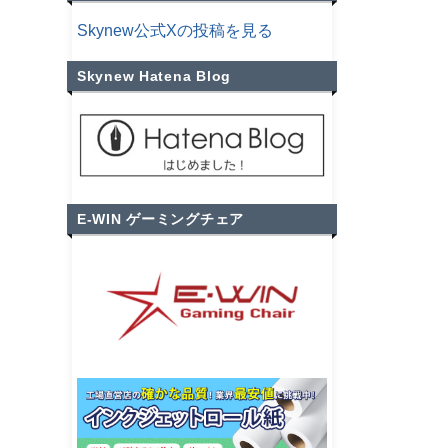
Skynew公式Xの投稿を見る
Skynew Hatena Blog
E-WIN ゲーミングチェア