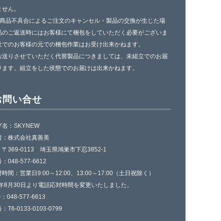
ません。
一商品不具合によるご注文のキャンセル・製品の交換が生じた場
品のご返送時にはお客様にて梱包をしていただく必要がございま
社でのお客様の元での梱包作業はお受け出来かねます。
お送りさせていただく代替製品につきましては、未組立でのお届
ります。組立をした状態でのお届けは出来かねます。
お問い合せ
名：SKYNEW
者：株式会社真善美
〒369-0113 埼玉県鴻巣市下忍3852-1
048-577-6612
時間：営業日9:00～12:00、13:00～17:00（土日祝除く）
4年8月30日より電話応対時間を変更いたしました。
：048-577-6613
T6-0133-0103-0799