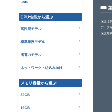
untu
CPU性能から選ぶ
保証は
データ
高性能モデル
保証対
標準業務モデル
省電力モデル
ネットワーク・組込み向け
メモリ容量から選ぶ
32GB
16GB