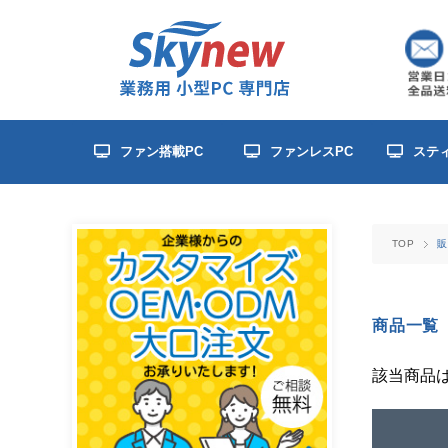
ファン搭載PC
ファンレスPC
ステ
TOP
販
商品一覧
該当商品