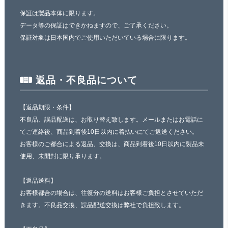
保証は製品本体に限ります。
データ等の保証はできかねますので、ご了承ください。
保証対象は日本国内でご使用いただいている場合に限ります。
返品・不良品について
【返品期限・条件】
不良品、誤品配送は、お取り替え致します。メールまたはお電話に
てご連絡後、商品到着後10日以内に着払いにてご返送ください。
お客様のご都合による返品、交換は、商品到着後10日以内に製品未
使用、未開封に限り承ります。
【返品送料】
お客様都合の場合は、往復分の送料はお客様ご負担とさせていただ
きます。不良品交換、誤品配送交換は弊社で負担致します。