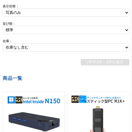
表示切替：
並び順：
在庫：
2件中1件～2件を表示
商品一覧