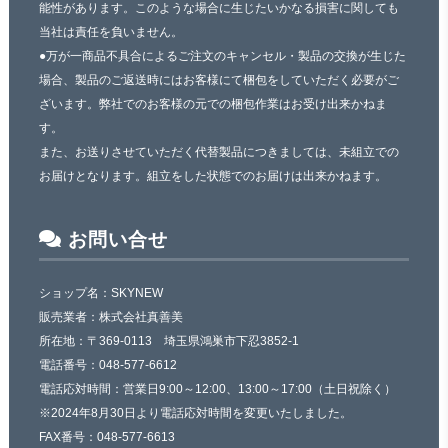
能性があります。このような場合に生じたいかなる損害に関しても
当社は責任を負いません。
●万が一商品不具合によるご注文のキャンセル・製品の交換が生じた
場合、製品のご返送時にはお客様にて梱包をしていただく必要がご
ざいます。弊社でのお客様の元での梱包作業はお受け出来かねま
す。
また、お送りさせていただく代替製品につきましては、未組立での
お届けとなります。組立をした状態でのお届けは出来かねます。
お問い合せ
ショップ名：SKYNEW
販売業者：株式会社真善美
所在地：〒369-0113 埼玉県鴻巣市下忍3852-1
電話番号：048-577-6612
電話応対時間：営業日9:00～12:00、13:00～17:00（土日祝除く）
※2024年8月30日より電話応対時間を変更いたしました。
FAX番号：048-577-6613