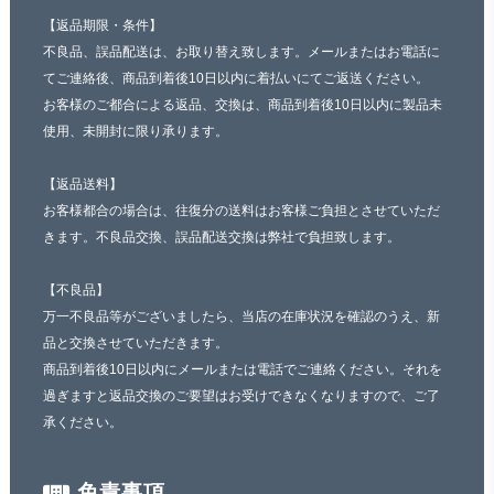
【返品期限・条件】
不良品、誤品配送は、お取り替え致します。メールまたはお電話に
てご連絡後、商品到着後10日以内に着払いにてご返送ください。
お客様のご都合による返品、交換は、商品到着後10日以内に製品未
使用、未開封に限り承ります。
【返品送料】
お客様都合の場合は、往復分の送料はお客様ご負担とさせていただ
きます。不良品交換、誤品配送交換は弊社で負担致します。
【不良品】
万一不良品等がございましたら、当店の在庫状況を確認のうえ、新
品と交換させていただきます。
商品到着後10日以内にメールまたは電話でご連絡ください。それを
過ぎますと返品交換のご要望はお受けできなくなりますので、ご了
承ください。
免責事項