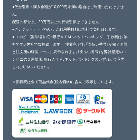
●代金引換：購入金額が10,000円未満の場合はご利用いただけませ
ん｡
配送の都合上、30万円以上の代金引換はできません。
●クレジットカード払い：ご利用手数料は弊社で負担致します｡
●コンビニ(番号端末式)･銀行ＡＴＭ･ネットバンキング：手数料は､無
料です｡(弊社で負担致します) 注文完了後､｢支払い番号｣が完了画面
と注文後の確認メールに表示されます｡｢支払い番号｣を弊社指定のコ
ンビニの専用端末､銀行ＡＴＭ､ネットバンキングのいずれかで入力
し､お支払いください｡
※消費税は全て商品代金(税込価格)に含んで表示しています｡