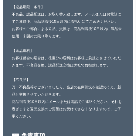
【返品期限・条件】
不良品、誤品配送は、お取り替え致します。メールまたはお電話に
てご連絡後、商品到着後10日以内に着払いにてご返送ください。
お客様のご都合による返品、交換は、商品到着後10日以内に製品未
使用、未開封に限り承ります。
【返品送料】
お客様都合の場合は、往復分の送料はお客様ご負担とさせていただ
きます。不良品交換、誤品配送交換は弊社で負担致します。
【不良品】
万一不良品等がございましたら、当店の在庫状況を確認のうえ、新
品と交換させていただきます。
商品到着後10日以内にメールまたは電話でご連絡ください。それを
過ぎますと返品交換のご要望はお受けできなくなりますので、ご了
承ください。
免責事項