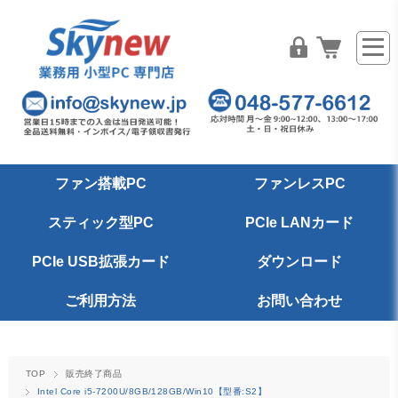
ファン搭載PC
ファンレスPC
スティック型PC
PCIe LANカード
PCIe USB拡張カード
ダウンロード
ご利用方法
お問い合わせ
TOP
販売終了商品
Intel Core i5-7200U/8GB/128GB/Win10【型番:S2】