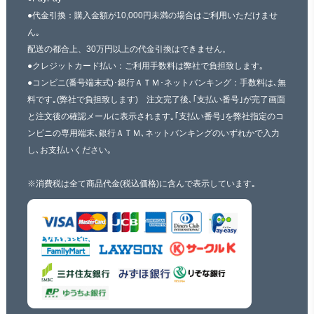
●代金引換：購入金額が10,000円未満の場合はご利用いただけませ
ん｡
配送の都合上、30万円以上の代金引換はできません。
●クレジットカード払い：ご利用手数料は弊社で負担致します｡
●コンビニ(番号端末式)･銀行ＡＴＭ･ネットバンキング：手数料は､無
料です｡(弊社で負担致します) 注文完了後､｢支払い番号｣が完了画面
と注文後の確認メールに表示されます｡｢支払い番号｣を弊社指定のコ
ンビニの専用端末､銀行ＡＴＭ､ネットバンキングのいずれかで入力
し､お支払いください｡
※消費税は全て商品代金(税込価格)に含んで表示しています｡