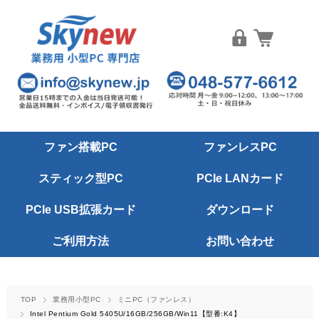
ファン搭載PC
ファンレスPC
スティック型PC
PCIe LANカード
PCIe USB拡張カード
ダウンロード
ご利用方法
お問い合わせ
TOP
業務用小型PC
ミニPC（ファンレス）
Intel Pentium Gold 5405U/16GB/256GB/Win11【型番:K4】