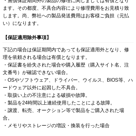
・無償保証期間外の製品の修理に関しましては有償となり
ます。その都度、不具合内容により修理費用をお見積り致
します。尚、弊社への製品発送費用はお客様ご負担（元払
い）になります。
【保証適用除外事項】
下記の場合は保証期間内であっても保証適用外となり、修
理を依頼される場合は有償となります。
・保証書を紛失された場合や購入履歴（購入サイト名、注
文番号）が確認できない場合。
・OSやソフトウェア、ドライバー、ウイルス、BIOS等、ハ
ードウェア以外に起因した不具合。
・取扱い上の不注意による破損や故障。
・製品を24時間以上連続使用したことによる故障。
・譲渡、転売、オークション等で製品をご購入された場
合。
・メモリやストレージの増設・換装を行った場合