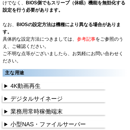
けでなく、
BIOS側でもスリープ（休眠）機能を無効化する
設定を行う必要があります。
なお、
BIOSの設定方法は機種により異なる場合がありま
す。
具体的な設定方法につきましては、
参考記事
をご参照のう
え、ご確認ください。
ご不明な点等がございましたら、お気軽にお問い合わせく
ださい。
主な用途
4K動画再生
デジタルサイネージ
業務用常時稼働端末
小型NAS・ファイルサーバー