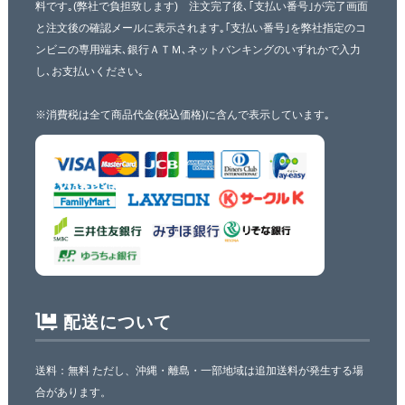
料です｡(弊社で負担致します) 注文完了後､｢支払い番号｣が完了画面
と注文後の確認メールに表示されます｡｢支払い番号｣を弊社指定のコ
ンビニの専用端末､銀行ＡＴＭ､ネットバンキングのいずれかで入力
し､お支払いください｡
※消費税は全て商品代金(税込価格)に含んで表示しています｡
配送について
送料：無料 ただし、沖縄・離島・一部地域は追加送料が発生する場
合があります。