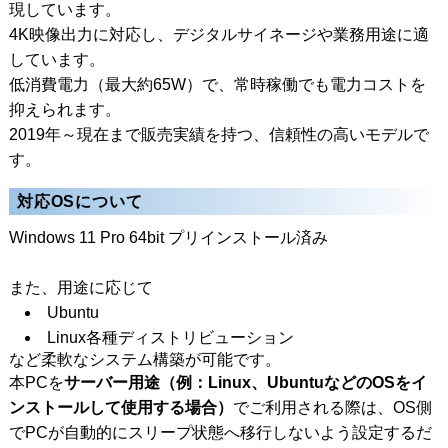
現しています。
4K映像出力に対応し、デジタルサイネージや業務用途に適
しています。
低消費電力（最大約65W）で、常時稼働でも電力コストを
抑えられます。
2019年～現在まで販売実績を持つ、信頼性の高いモデルで
す。
対応OSについて
Windows 11 Pro 64bit プリインストール済み
また、用途に応じて
Ubuntu
Linux各種ディストリビューション
など柔軟なシステム構築が可能です。
本PCを
サーバー用途（例：Linux、UbuntuなどのOSをイ
ンストールして使用する場合）
でご利用される際は、OS側
でPCが自動的にスリープ状態へ移行しないよう設定するだ