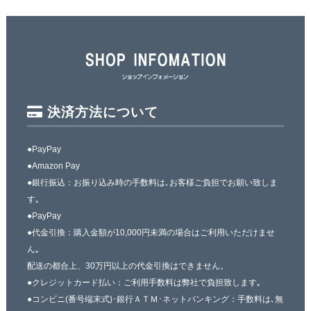
決済方法について
●PayPay
●Amazon Pay
●銀行振込：お振り込み時の手数料は､お客様ご負担でお願い致しま
す｡
●PayPay
●代金引換：購入金額が10,000円未満の場合はご利用いただけませ
ん｡
配送の都合上、30万円以上の代金引換はできません。
●クレジットカード払い：ご利用手数料は弊社で負担致します｡
●コンビニ(番号端末式)･銀行ＡＴＭ･ネットバンキング：手数料は､無