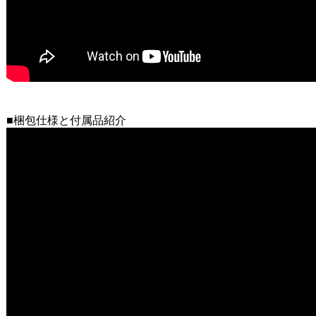
■梱包仕様と付属品紹介