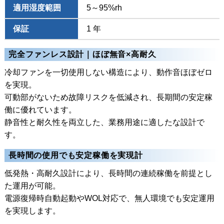
適用湿度範囲
5～95%rh
保証
1 年
完全ファンレス設計｜ほぼ無音×高耐久
冷却ファンを一切使用しない構造により、動作音ほぼゼロ
を実現。
可動部がないため故障リスクを低減され、長期間の安定稼
働に優れています。
静音性と耐久性を両立した、業務用途に適したな設計で
す。
長時間の使用でも安定稼働を実現計
低発熱・高耐久設計により、長時間の連続稼働を前提とし
た運用が可能。
電源復帰時自動起動やWOL対応で、無人環境でも安定運用
を実現します。