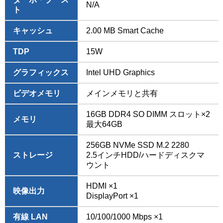
N/A
ト
キャッシュ
2.00 MB Smart Cache
TDP
15W
グラフィックス
Intel UHD Graphics
ビデオメモリ
メインメモリと共有
16GB DDR4 SO DIMM スロット×2
メモリ
最大64GB
256GB NVMe SSD M.2 2280
ストレージ
2.5インチHDD/ハードディスクマ
ウント
HDMI ×1
映像出力
DisplayPort ×1
有線 LAN
10/100/1000 Mbps ×1