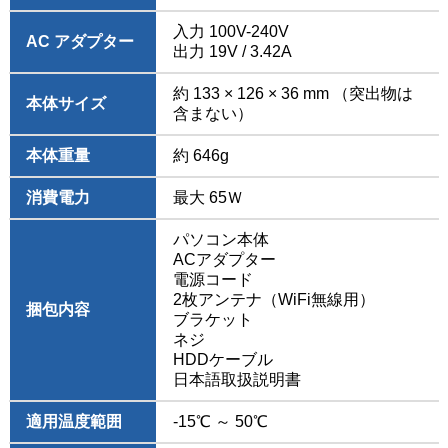
入力 100V-240V
AC アダプター
出力 19V / 3.42A
約 133 × 126 × 36 mm （突出物は
本体サイズ
含まない）
本体重量
約 646g
消費電力
最大 65Ｗ
パソコン本体
ACアダプター
電源コード
2枚アンテナ（WiFi無線用）
捆包内容
ブラケット
ネジ
HDDケーブル
日本語取扱説明書
適用温度範囲
-15℃ ～ 50℃