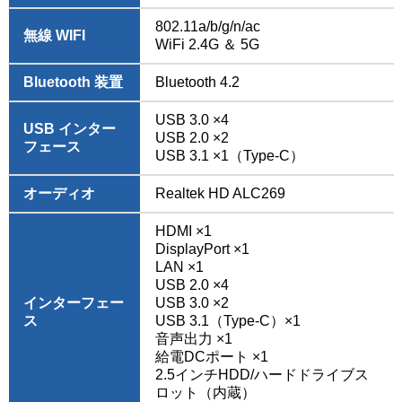
802.11a/b/g/n/ac
無線 WIFI
WiFi 2.4G ＆ 5G
Bluetooth 装置
Bluetooth 4.2
USB 3.0 ×4
USB インター
USB 2.0 ×2
フェース
USB 3.1 ×1（Type-C）
オーディオ
Realtek HD ALC269
HDMI ×1
DisplayPort ×1
LAN ×1
USB 2.0 ×4
インターフェー
USB 3.0 ×2
ス
USB 3.1（Type-C）×1
音声出力 ×1
給電DCポート ×1
2.5インチHDD/ハードドライブス
ロット（内蔵）