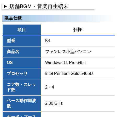
店舗BGM・音楽再生端末
製品仕様
項目
仕様
型番
K4
商品名
ファンレス小型パソコン
OS
Windows 11 Pro 64bit
プロセッサ
Intel Pentium Gold 5405U
コア数・スレッ
2・4
ド数
ベース動作周波
2.30 GHz
数
ターボ・ブース