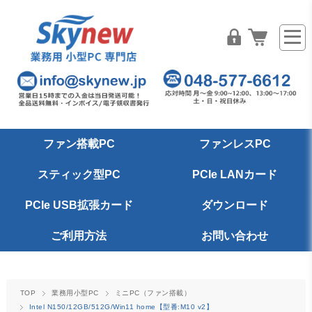
ファン搭載PC
ファンレスPC
スティック型PC
PCIe LANカード
PCIe USB拡張カード
ダウンロード
ご利用方法
お問い合わせ
TOP
業務用小型PC
ミニPC（ファン搭載）
Intel N150/12GB/512G/Win11 home【型番:M10 v2】