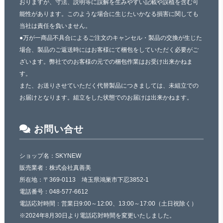
おりますが、寸法、説明等に誤解を生みやすい記載や誤植を含む可
能性があります。このような場合に生じたいかなる損害に関しても
当社は責任を負いません。
●万が一商品不具合によるご注文のキャンセル・製品の交換が生じた
場合、製品のご返送時にはお客様にて梱包をしていただく必要がご
ざいます。弊社でのお客様の元での梱包作業はお受け出来かねま
す。
また、お送りさせていただく代替製品につきましては、未組立での
お届けとなります。組立をした状態でのお届けは出来かねます。
お問い合せ
ショップ名：SKYNEW
販売業者：株式会社真善美
所在地：〒369-0113 埼玉県鴻巣市下忍3852-1
電話番号：048-577-6612
電話応対時間：営業日9:00～12:00、13:00～17:00（土日祝除く）
※2024年8月30日より電話応対時間を変更いたしました。