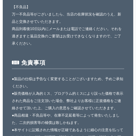
【不良品】
万一不良品等がございましたら、当店の在庫状況を確認のうえ、新
品と交換させていただきます。
商品到着後10日以内にメールまたは電話でご連絡ください。それを
過ぎますと返品交換のご要望はお受けできなくなりますので、ご了
承ください。
免責事項
●製品の仕様は予告なく変更することがございますため、予めご承知
ください。
●販売価格が人為的ミス、プログラム的ミスにより誤った価格で表示
された商品をご注文頂いた場合、弊社よりお客様に正規価格をご連
絡させて頂いた上、ご購入の意思をご確認させていただきます。
●商品相違・不良品等や、在庫不足延着等によって発生いたしまし
た、二次的損害等の補償は致しかねます。
●本サイトに記載された情報が正確であるように細心の注意を払って