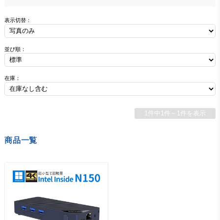
表示切替：
並び順：
在庫：
1件中1件～1件を表示
商品一覧