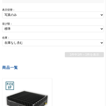
表示切替：
並び順：
在庫：
1件中1件～1件を表示
商品一覧