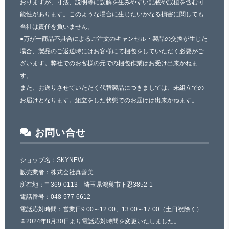
おりますが、寸法、説明等に誤解を生みやすい記載や誤植を含む可
能性があります。このような場合に生じたいかなる損害に関しても
当社は責任を負いません。
●万が一商品不具合によるご注文のキャンセル・製品の交換が生じた
場合、製品のご返送時にはお客様にて梱包をしていただく必要がご
ざいます。弊社でのお客様の元での梱包作業はお受け出来かねま
す。
また、お送りさせていただく代替製品につきましては、未組立での
お届けとなります。組立をした状態でのお届けは出来かねます。
お問い合せ
ショップ名：SKYNEW
販売業者：株式会社真善美
所在地：〒369-0113 埼玉県鴻巣市下忍3852-1
電話番号：048-577-6612
電話応対時間：営業日9:00～12:00、13:00～17:00（土日祝除く）
※2024年8月30日より電話応対時間を変更いたしました。