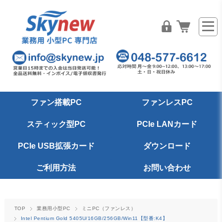
ファン搭載PC
ファンレスPC
スティック型PC
PCIe LANカード
PCIe USB拡張カード
ダウンロード
ご利用方法
お問い合わせ
TOP
業務用小型PC
ミニPC（ファンレス）
Intel Pentium Gold 5405U/16GB/256GB/Win11【型番:K4】