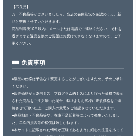
【不良品】
万一不良品等がございましたら、当店の在庫状況を確認のうえ、新
品と交換させていただきます。
商品到着後10日以内にメールまたは電話でご連絡ください。それを
過ぎますと返品交換のご要望はお受けできなくなりますので、ご了
承ください。
免責事項
●製品の仕様は予告なく変更することがございますため、予めご承知
ください。
●販売価格が人為的ミス、プログラム的ミスにより誤った価格で表示
された商品をご注文頂いた場合、弊社よりお客様に正規価格をご連
絡させて頂いた上、ご購入の意思をご確認させていただきます。
●商品相違・不良品等や、在庫不足延着等によって発生いたしまし
た、二次的損害等の補償は致しかねます。
●本サイトに記載された情報が正確であるように細心の注意を払って