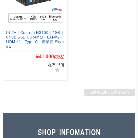
IN-2+｜Celeron N3160｜4GB｜
64GB SSD｜Ubuntu｜LAN×2・
HDMI×1・Type-C・産業用 Skyn
ew
¥41,000
(税込)
在庫 46個
1件中1件～1件を表示