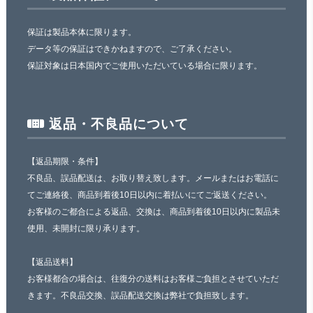
保証は製品本体に限ります。
データ等の保証はできかねますので、ご了承ください。
保証対象は日本国内でご使用いただいている場合に限ります。
返品・不良品について
【返品期限・条件】
不良品、誤品配送は、お取り替え致します。メールまたはお電話に
てご連絡後、商品到着後10日以内に着払いにてご返送ください。
お客様のご都合による返品、交換は、商品到着後10日以内に製品未
使用、未開封に限り承ります。
【返品送料】
お客様都合の場合は、往復分の送料はお客様ご負担とさせていただ
きます。不良品交換、誤品配送交換は弊社で負担致します。