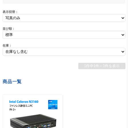
表示切替：
並び順：
在庫：
1件中1件～1件を表示
商品一覧