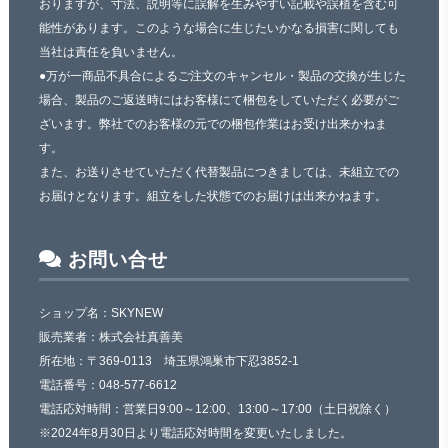
おりますが、寸法、説明等に誤解を生みやすい記載や誤植を含む可
能性があります。このような場合に生じたいかなる損害に関しても
当社は責任を負いません。
●万が一商品不具合によるご注文のキャンセル・製品の交換が生じた
場合、製品のご返送時にはお客様にて梱包をしていただく必要がご
ざいます。弊社でのお客様の元での梱包作業はお受け出来かねま
す。
また、お送りさせていただく代替製品につきましては、未組立での
お届けとなります。組立をした状態でのお届けは出来かねます。
お問い合せ
ショップ名：SKYNEW
販売業者：株式会社真善美
所在地：〒369-0113 埼玉県鴻巣市下忍3852-1
電話番号：048-577-6612
電話応対時間：営業日9:00～12:00、13:00～17:00（土日祝除く）
※2024年8月30日より電話応対時間を変更いたしました。