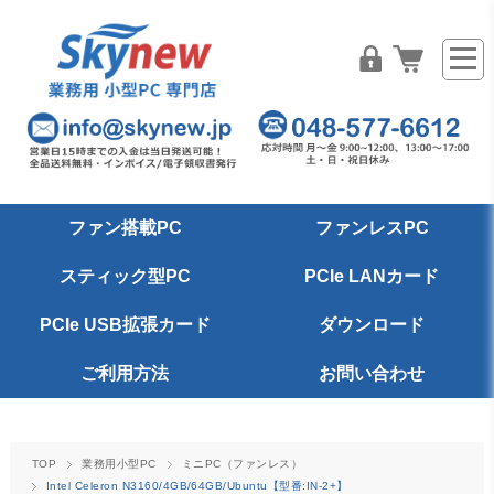
ファン搭載PC
ファンレスPC
スティック型PC
PCIe LANカード
PCIe USB拡張カード
ダウンロード
ご利用方法
お問い合わせ
TOP
業務用小型PC
ミニPC（ファンレス）
Intel Celeron N3160/4GB/64GB/Ubuntu【型番:IN-2+】