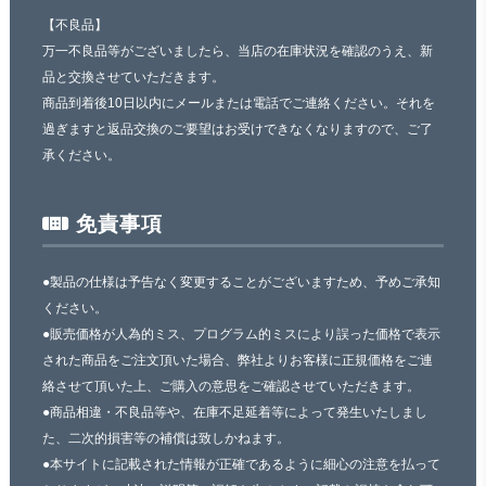
【不良品】
万一不良品等がございましたら、当店の在庫状況を確認のうえ、新
品と交換させていただきます。
商品到着後10日以内にメールまたは電話でご連絡ください。それを
過ぎますと返品交換のご要望はお受けできなくなりますので、ご了
承ください。
免責事項
●製品の仕様は予告なく変更することがございますため、予めご承知
ください。
●販売価格が人為的ミス、プログラム的ミスにより誤った価格で表示
された商品をご注文頂いた場合、弊社よりお客様に正規価格をご連
絡させて頂いた上、ご購入の意思をご確認させていただきます。
●商品相違・不良品等や、在庫不足延着等によって発生いたしまし
た、二次的損害等の補償は致しかねます。
●本サイトに記載された情報が正確であるように細心の注意を払って